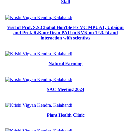
Stall
Visit of Prof. S.S.Chahal Hon'ble Ex VC MPUAT, Udaipur
and Prof. R.Kaur Dean PAU to KVK on 12.3.24 and
interaction with scientists
Natural Farming
SAC Meeting 2024
Plant Health Clinic