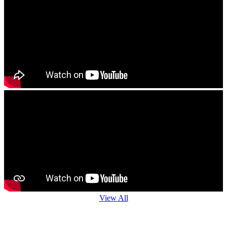
View All
Agro Advisory