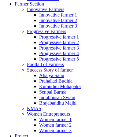
Farmer Section
Innovative Farmers
Innovative farmer 1
Innovative farmer 2
Innovative farmer 3
Progressive Farmers
Progressive farmer 1
Progressive farmer 2
Progressive farmer 3
Progressive farmer 4
Progressive farmer 5
Footfall of Farmers
Success Story of farmer
Ahalya Sahu
Prahallad Budhia
Kumudini Mohapatra
Senpal Barma
Indubhusan Swain
Brajabandhu Majhi
KMAS
Women Entrepreneurs
Women farmer 1
Women farmer 2
Women farmer 3
Project