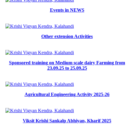
Events in NEWS
Other extension Activities
Sponsored training on Medium scale dairy Farming from
23.09.25 to 25.09.25
Agricultural Engineering Activity 2025-26
Viksit Krishi Sankalp Abhiyan, Kharif 2025