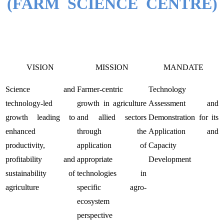
(FARM SCIENCE CENTRE)
VISION
MISSION
MANDATE
Science and
Farmer-centric
Technology
technology-led
growth in agriculture
Assessment and
growth leading to
and allied sectors
Demonstration for its
enhanced
through the
Application and
productivity,
application of
Capacity
profitability and
appropriate
Development
sustainability of
technologies in
agriculture
specific agro-
ecosystem
perspective