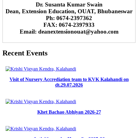
Dr. Susanta Kumar Swain
Dean, Extension Education, OUAT, Bhubaneswar
Ph: 0674-2397362
FAX: 0674-2397933
Email: deanextensionouat@yahoo.com
Recent Events
Visit of Nursery Accrediation team to KVK Kalahandi on
dt.29.07.2026
Khet Bachao Abhiyan 2026-27