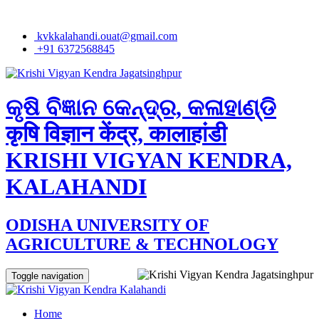
kvkkalahandi.ouat@gmail.com
+91 6372568845
କୃଷି ବିଜ୍ଞାନ କେନ୍ଦ୍ର, କଳାହାଣ୍ଡି
कृषि विज्ञान केंद्र, कालाहांडी
KRISHI VIGYAN KENDRA,
KALAHANDI
ODISHA UNIVERSITY OF
AGRICULTURE & TECHNOLOGY
Toggle navigation
Home