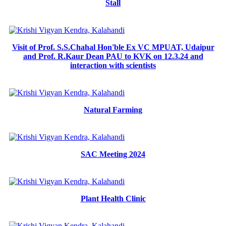
Stall
Visit of Prof. S.S.Chahal Hon'ble Ex VC MPUAT, Udaipur
and Prof. R.Kaur Dean PAU to KVK on 12.3.24 and
interaction with scientists
Natural Farming
SAC Meeting 2024
Plant Health Clinic