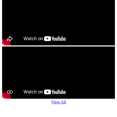
View All
Agro Advisory