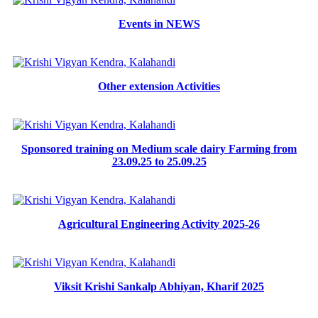
Events in NEWS
Other extension Activities
Sponsored training on Medium scale dairy Farming from
23.09.25 to 25.09.25
Agricultural Engineering Activity 2025-26
Viksit Krishi Sankalp Abhiyan, Kharif 2025