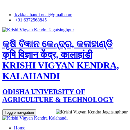
kvkkalahandi.ouat@gmail.com
+91 6372568845
କୃଷି ବିଜ୍ଞାନ କେନ୍ଦ୍ର, କଳାହାଣ୍ଡି
कृषि विज्ञान केंद्र, कालाहांडी
KRISHI VIGYAN KENDRA,
KALAHANDI
ODISHA UNIVERSITY OF
AGRICULTURE & TECHNOLOGY
Toggle navigation
Home