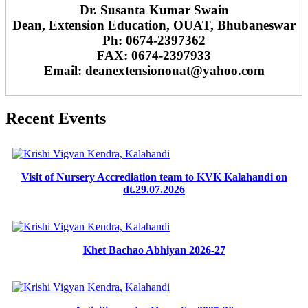
Dr. Susanta Kumar Swain
Dean, Extension Education, OUAT, Bhubaneswar
Ph: 0674-2397362
FAX: 0674-2397933
Email: deanextensionouat@yahoo.com
Recent Events
Visit of Nursery Accrediation team to KVK Kalahandi on
dt.29.07.2026
Khet Bachao Abhiyan 2026-27