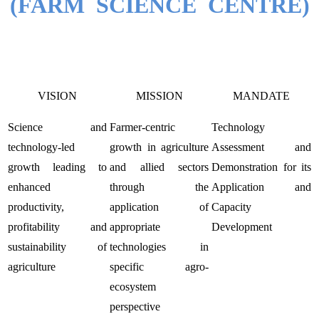
(FARM SCIENCE CENTRE)
VISION
MISSION
MANDATE
Science and
Farmer-centric
Technology
technology-led
growth in agriculture
Assessment and
growth leading to
and allied sectors
Demonstration for its
enhanced
through the
Application and
productivity,
application of
Capacity
profitability and
appropriate
Development
sustainability of
technologies in
agriculture
specific agro-
ecosystem
perspective