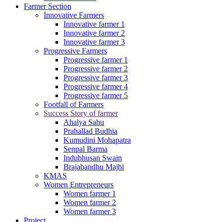
Farmer Section
Innovative Farmers
Innovative farmer 1
Innovative farmer 2
Innovative farmer 3
Progressive Farmers
Progressive farmer 1
Progressive farmer 2
Progressive farmer 3
Progressive farmer 4
Progressive farmer 5
Footfall of Farmers
Success Story of farmer
Ahalya Sahu
Prahallad Budhia
Kumudini Mohapatra
Senpal Barma
Indubhusan Swain
Brajabandhu Majhi
KMAS
Women Entrepreneurs
Women farmer 1
Women farmer 2
Women farmer 3
Project