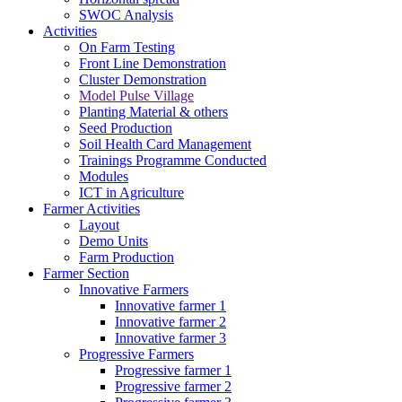
SWOC Analysis
Activities
On Farm Testing
Front Line Demonstration
Cluster Demonstration
Model Pulse Village
Planting Material & others
Seed Production
Soil Health Card Management
Trainings Programme Conducted
Modules
ICT in Agriculture
Farmer Activities
Layout
Demo Units
Farm Production
Farmer Section
Innovative Farmers
Innovative farmer 1
Innovative farmer 2
Innovative farmer 3
Progressive Farmers
Progressive farmer 1
Progressive farmer 2