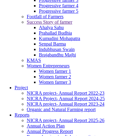
Progressive farmer 3
Progressive farmer 4
Progressive farmer 5
Footfall of Farmers
Success Story of farmer
Ahalya Sahu
Prahallad Budhia
Kumudini Mohapatra
Senpal Barma
Indubhusan Swain
Brajabandhu Majhi
KMAS
Women Entrepreneurs
Women farmer 1
Women farmer 2
Women farmer 3
Project
NICRA project- Annual Report 2022-23
NICRA Project- Annual Report 2024-25
NICRA project- Annual Report 2023-24
Organic and Natural Farming report
Reports
NICRA project- Annual Report 2025-26
Annual Action Plan
Annual Progress Report