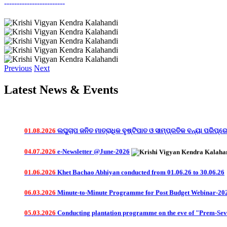
ପିଆଜ ଚାଷରେ ଏକର ପିଛା ଅଧିକ ଅମଳ ପାଇଁ ଫ୍ଲାଟ ବେଡ଼ ପ୍ରଣାଳୀରେ ୪ ମି
ଲଗାନ୍ତୁ . ଦୁଇ ବେଡ଼ ମଝିରେ ୪୫ ସେମିର ନାଳ ରଖନ୍ତୁ I
------------------------
ପିଆଜ ଚାଷ ବେଳେ ଅଗ ପତ୍ର ପୋଡି ଯାଉଥିଲେ METALAXYL + MANCOZ
------------------------
ଯେ କୌଣସି ପନିପରିବା ଚାଷ କରିବା ପୂର୍ବରୁ ଚାରାକୁ ୨ ଗ୍ରାମ କାରବେଣ୍ଡଜ଼ୀ
------------------------
ବାଦାମ କିମ୍ବା ରାଶି ଚାଷ କରିବାର ଥିଲେ ଜମିକୁ ଚୂନ କିମ୍ବା କାଗଜ କ
Previous
Next
------------------------
ଯେ କୌଣଷି ବିହନ, ଚାରା ବା ଔଷଧ କିଣିବା ପୁର୍ବରୁ କୃଷି ବିଭାଗ ଅଧିକାରି ବା ନ
Latest News & Events
------------------------
01.08.2026
ଲଘୁଚାପ ଜନିତ ମାତ୍ରାଧିକ ବୃଷ୍ଟିପାତ ଓ ସାମ୍ପ୍ରତିକ ବନ୍ୟା ପରିପ୍
04.07.2026
e-Newsletter @June-2026
01.06.2026
Khet Bachao Abhiyan conducted from 01.06.26 to 30.06.26
06.03.2026
Minute-to-Minute Programme for Post Budget Webinar-202
05.03.2026
Conducting plantation programme on the eve of "Prem-Se
17.02.2026
The inaugural ceremony of Bharat Vistaar conducted at KV