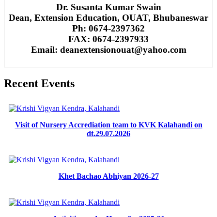
Dr. Susanta Kumar Swain
Dean, Extension Education, OUAT, Bhubaneswar
Ph: 0674-2397362
FAX: 0674-2397933
Email: deanextensionouat@yahoo.com
Recent Events
Visit of Nursery Accrediation team to KVK Kalahandi on
dt.29.07.2026
Khet Bachao Abhiyan 2026-27