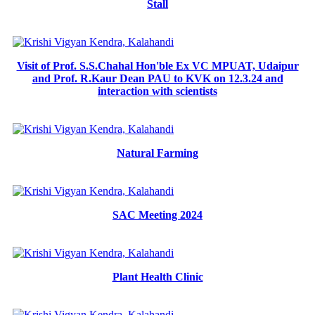
Stall
Visit of Prof. S.S.Chahal Hon'ble Ex VC MPUAT, Udaipur
and Prof. R.Kaur Dean PAU to KVK on 12.3.24 and
interaction with scientists
Natural Farming
SAC Meeting 2024
Plant Health Clinic