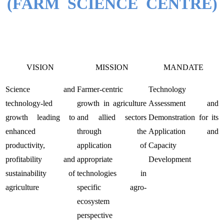
(FARM SCIENCE CENTRE)
VISION
MISSION
MANDATE
Science and
Farmer-centric
Technology
technology-led
growth in agriculture
Assessment and
growth leading to
and allied sectors
Demonstration for its
enhanced
through the
Application and
productivity,
application of
Capacity
profitability and
appropriate
Development
sustainability of
technologies in
agriculture
specific agro-
ecosystem
perspective