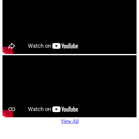
View All
Agro Advisory