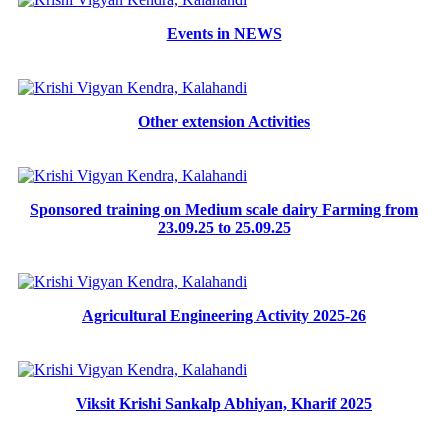
Events in NEWS
Other extension Activities
Sponsored training on Medium scale dairy Farming from
23.09.25 to 25.09.25
Agricultural Engineering Activity 2025-26
Viksit Krishi Sankalp Abhiyan, Kharif 2025