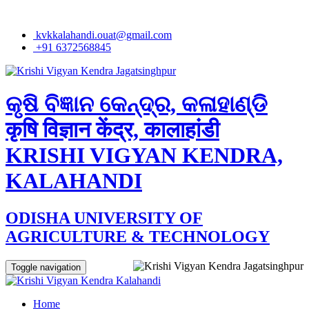
kvkkalahandi.ouat@gmail.com
+91 6372568845
କୃଷି ବିଜ୍ଞାନ କେନ୍ଦ୍ର, କଳାହାଣ୍ଡି
कृषि विज्ञान केंद्र, कालाहांडी
KRISHI VIGYAN KENDRA,
KALAHANDI
ODISHA UNIVERSITY OF
AGRICULTURE & TECHNOLOGY
Toggle navigation
Home