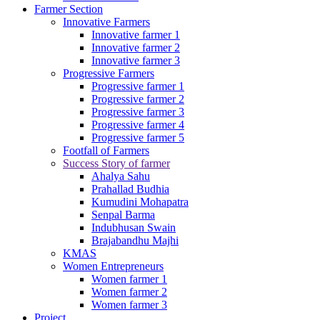
Farmer Section
Innovative Farmers
Innovative farmer 1
Innovative farmer 2
Innovative farmer 3
Progressive Farmers
Progressive farmer 1
Progressive farmer 2
Progressive farmer 3
Progressive farmer 4
Progressive farmer 5
Footfall of Farmers
Success Story of farmer
Ahalya Sahu
Prahallad Budhia
Kumudini Mohapatra
Senpal Barma
Indubhusan Swain
Brajabandhu Majhi
KMAS
Women Entrepreneurs
Women farmer 1
Women farmer 2
Women farmer 3
Project