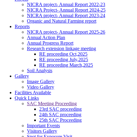
NICRA project- Annual Report 2022-23
NICRA Project- Annual Report 2024-25
NICRA project- Annual Report 2023-24
Organic and Natural Farming report
Reports
NICRA project- Annual Report 2025-26
Annual Action Plan
Annual Progress Report
Research extension linkage meeting
RE proceeding Oct,2025
RE proceeding July,2025
RE proceeding March,2025
Soil Analysis
Gallery
Image Gallery
Video Gallery
Facilities Available
Quick Links
SAC Meeting Proceeding
23rd SAC proceeding
24th SAC proceeding
25th SAC Proceeding
Important Events
Visitors Gallery
Spot for Exposure Visit