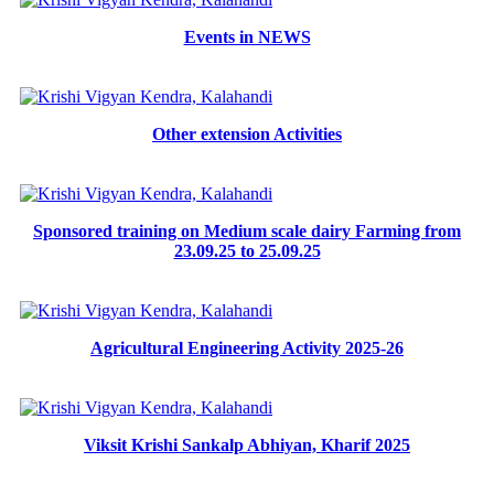
Events in NEWS
Other extension Activities
Sponsored training on Medium scale dairy Farming from
23.09.25 to 25.09.25
Agricultural Engineering Activity 2025-26
Viksit Krishi Sankalp Abhiyan, Kharif 2025