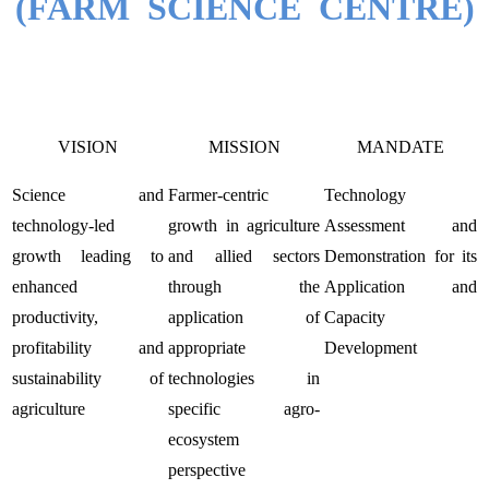
(FARM SCIENCE CENTRE)
VISION
MISSION
MANDATE
Science and
Farmer-centric
Technology
technology-led
growth in agriculture
Assessment and
growth leading to
and allied sectors
Demonstration for its
enhanced
through the
Application and
productivity,
application of
Capacity
profitability and
appropriate
Development
sustainability of
technologies in
agriculture
specific agro-
ecosystem
perspective