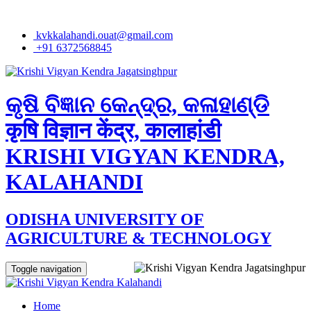
kvkkalahandi.ouat@gmail.com
+91 6372568845
କୃଷି ବିଜ୍ଞାନ କେନ୍ଦ୍ର, କଳାହାଣ୍ଡି
कृषि विज्ञान केंद्र, कालाहांडी
KRISHI VIGYAN KENDRA,
KALAHANDI
ODISHA UNIVERSITY OF
AGRICULTURE & TECHNOLOGY
Toggle navigation
Home