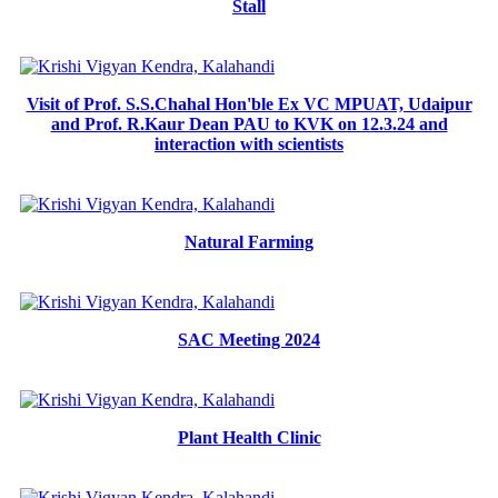
Stall
Visit of Prof. S.S.Chahal Hon'ble Ex VC MPUAT, Udaipur
and Prof. R.Kaur Dean PAU to KVK on 12.3.24 and
interaction with scientists
Natural Farming
SAC Meeting 2024
Plant Health Clinic