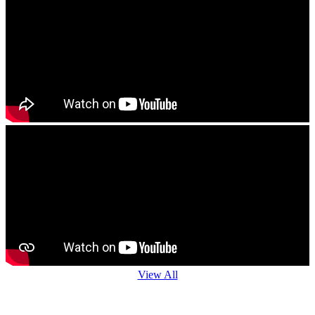
View All
Agro Advisory