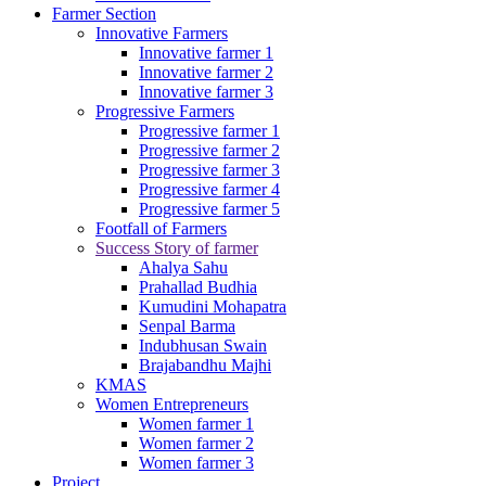
Farmer Section
Innovative Farmers
Innovative farmer 1
Innovative farmer 2
Innovative farmer 3
Progressive Farmers
Progressive farmer 1
Progressive farmer 2
Progressive farmer 3
Progressive farmer 4
Progressive farmer 5
Footfall of Farmers
Success Story of farmer
Ahalya Sahu
Prahallad Budhia
Kumudini Mohapatra
Senpal Barma
Indubhusan Swain
Brajabandhu Majhi
KMAS
Women Entrepreneurs
Women farmer 1
Women farmer 2
Women farmer 3
Project