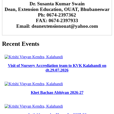
Dr. Susanta Kumar Swain
Dean, Extension Education, OUAT, Bhubaneswar
Ph: 0674-2397362
FAX: 0674-2397933
Email: deanextensionouat@yahoo.com
Recent Events
Visit of Nursery Accrediation team to KVK Kalahandi on
dt.29.07.2026
Khet Bachao Abhiyan 2026-27