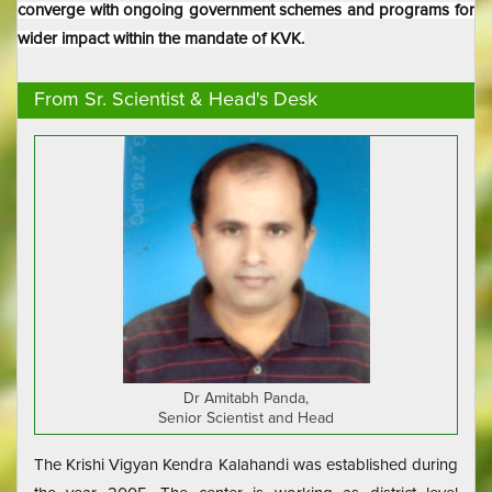
converge with ongoing government schemes and programs for
wider impact within the mandate of KVK.
From Sr. Scientist & Head's Desk
Dr Amitabh Panda,
Senior Scientist and Head
The Krishi Vigyan Kendra Kalahandi was established during