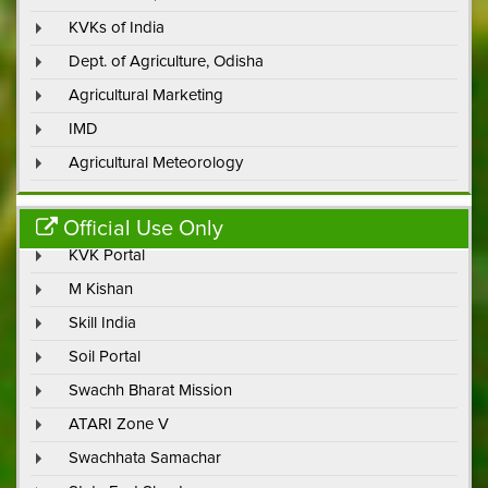
KVKs of India
Dept. of Agriculture, Odisha
Agricultural Marketing
IMD
Agricultural Meteorology
Official Use Only
KVK Portal
M Kishan
Skill India
Soil Portal
Swachh Bharat Mission
ATARI Zone V
Swachhata Samachar