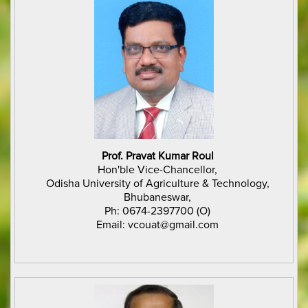
Prof. Pravat Kumar Roul
Hon'ble Vice-Chancellor,
Odisha University of Agriculture & Technology,
Bhubaneswar,
Ph: 0674-2397700 (O)
Email: vcouat@gmail.com