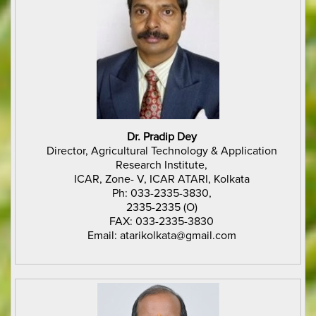
Dr. Pradip Dey
Director, Agricultural Technology & Application
Research Institute,
ICAR, Zone- V, ICAR ATARI, Kolkata
Ph: 033-2335-3830,
2335-2335 (O)
FAX: 033-2335-3830
Email: atarikolkata@gmail.com