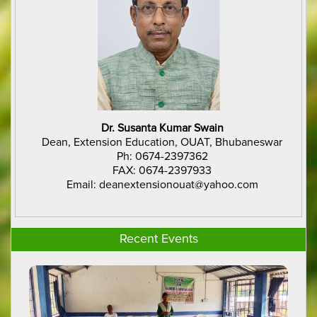
Dr. Susanta Kumar Swain
Dean, Extension Education, OUAT, Bhubaneswar
Ph: 0674-2397362
FAX: 0674-2397933
Email: deanextensionouat@yahoo.com
Recent Events