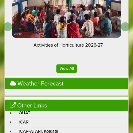
Activities of Horticulture 2026-27
View All
Weather Forecast
Other Links
OUAT
ICAR
ICAR-ATARI, Kolkata