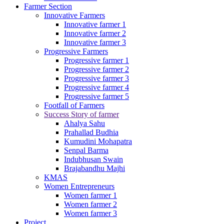
Farmer Section
Innovative Farmers
Innovative farmer 1
Innovative farmer 2
Innovative farmer 3
Progressive Farmers
Progressive farmer 1
Progressive farmer 2
Progressive farmer 3
Progressive farmer 4
Progressive farmer 5
Footfall of Farmers
Success Story of farmer
Ahalya Sahu
Prahallad Budhia
Kumudini Mohapatra
Senpal Barma
Indubhusan Swain
Brajabandhu Majhi
KMAS
Women Entrepreneurs
Women farmer 1
Women farmer 2
Women farmer 3
Project