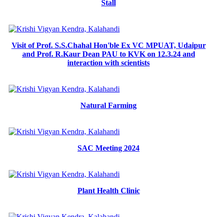
Stall
Visit of Prof. S.S.Chahal Hon'ble Ex VC MPUAT, Udaipur
and Prof. R.Kaur Dean PAU to KVK on 12.3.24 and
interaction with scientists
Natural Farming
SAC Meeting 2024
Plant Health Clinic