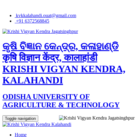
kvkkalahandi.ouat@gmail.com
+91 6372568845
କୃଷି ବିଜ୍ଞାନ କେନ୍ଦ୍ର, କଳାହାଣ୍ଡି
कृषि विज्ञान केंद्र, कालाहांडी
KRISHI VIGYAN KENDRA,
KALAHANDI
ODISHA UNIVERSITY OF
AGRICULTURE & TECHNOLOGY
Toggle navigation
Home