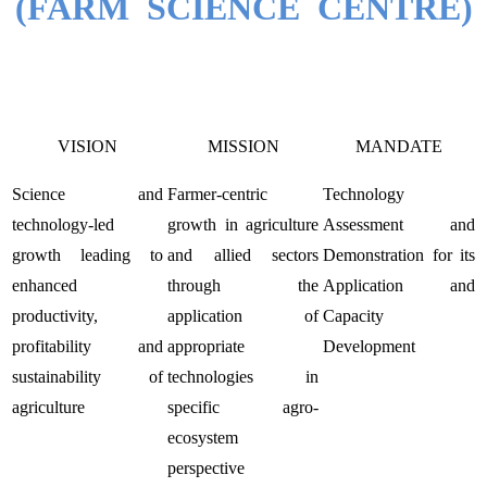
(FARM SCIENCE CENTRE)
VISION
MISSION
MANDATE
Science and
Farmer-centric
Technology
technology-led
growth in agriculture
Assessment and
growth leading to
and allied sectors
Demonstration for its
enhanced
through the
Application and
productivity,
application of
Capacity
profitability and
appropriate
Development
sustainability of
technologies in
agriculture
specific agro-
ecosystem
perspective