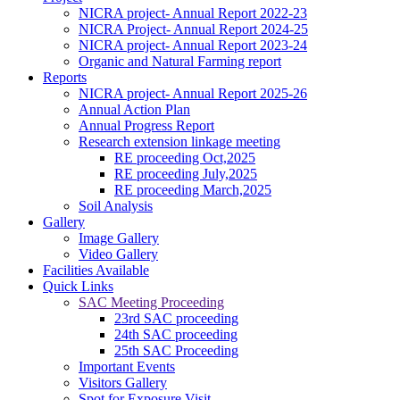
NICRA project- Annual Report 2022-23
NICRA Project- Annual Report 2024-25
NICRA project- Annual Report 2023-24
Organic and Natural Farming report
Reports
NICRA project- Annual Report 2025-26
Annual Action Plan
Annual Progress Report
Research extension linkage meeting
RE proceeding Oct,2025
RE proceeding July,2025
RE proceeding March,2025
Soil Analysis
Gallery
Image Gallery
Video Gallery
Facilities Available
Quick Links
SAC Meeting Proceeding
23rd SAC proceeding
24th SAC proceeding
25th SAC Proceeding
Important Events
Visitors Gallery
Spot for Exposure Visit