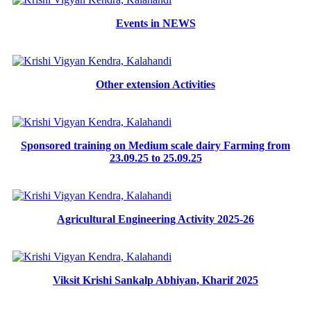
Events in NEWS
Other extension Activities
Sponsored training on Medium scale dairy Farming from
23.09.25 to 25.09.25
Agricultural Engineering Activity 2025-26
Viksit Krishi Sankalp Abhiyan, Kharif 2025