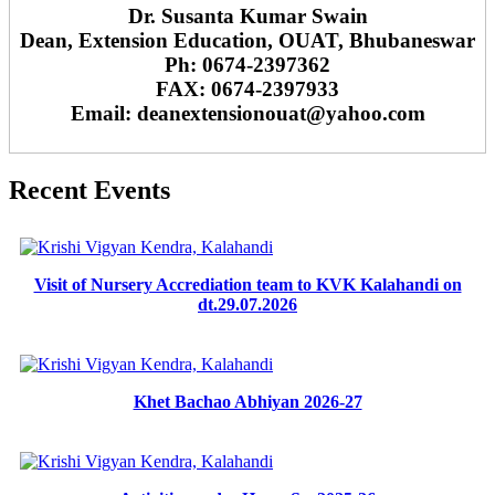
Dr. Susanta Kumar Swain
Dean, Extension Education, OUAT, Bhubaneswar
Ph: 0674-2397362
FAX: 0674-2397933
Email: deanextensionouat@yahoo.com
Recent Events
Visit of Nursery Accrediation team to KVK Kalahandi on
dt.29.07.2026
Khet Bachao Abhiyan 2026-27