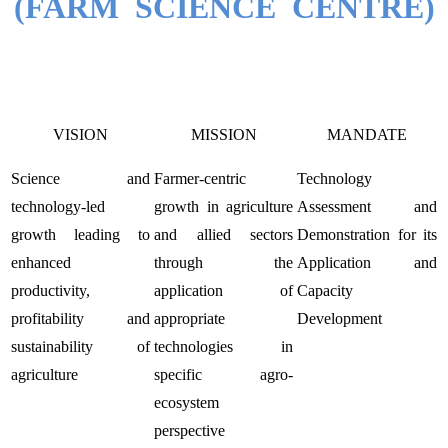
(FARM SCIENCE CENTRE)
VISION
MISSION
MANDATE
Science and
Farmer-centric
Technology
technology-led
growth in agriculture
Assessment and
growth leading to
and allied sectors
Demonstration for its
enhanced
through the
Application and
productivity,
application of
Capacity
profitability and
appropriate
Development
sustainability of
technologies in
agriculture
specific agro-
ecosystem
perspective