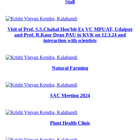
Stall
Visit of Prof. S.S.Chahal Hon'ble Ex VC MPUAT, Udaipur
and Prof. R.Kaur Dean PAU to KVK on 12.3.24 and
interaction with scientists
Natural Farming
SAC Meeting 2024
Plant Health Clinic