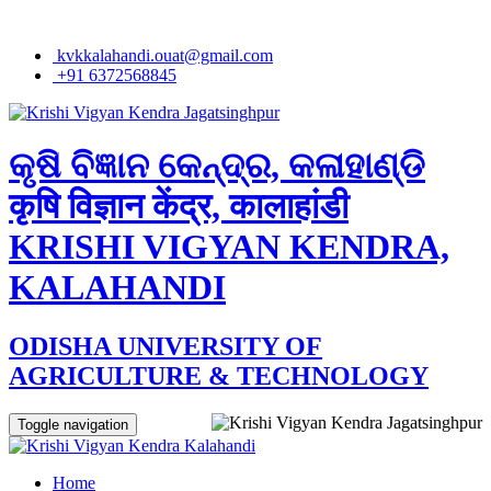
kvkkalahandi.ouat@gmail.com
+91 6372568845
କୃଷି ବିଜ୍ଞାନ କେନ୍ଦ୍ର, କଳାହାଣ୍ଡି
कृषि विज्ञान केंद्र, कालाहांडी
KRISHI VIGYAN KENDRA,
KALAHANDI
ODISHA UNIVERSITY OF
AGRICULTURE & TECHNOLOGY
Toggle navigation
Home