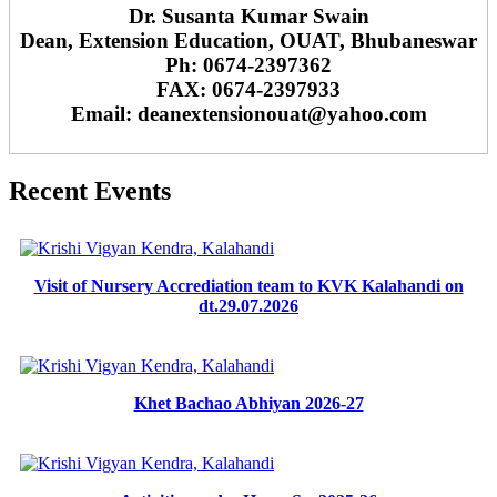
Dr. Susanta Kumar Swain
Dean, Extension Education, OUAT, Bhubaneswar
Ph: 0674-2397362
FAX: 0674-2397933
Email: deanextensionouat@yahoo.com
Recent Events
Visit of Nursery Accrediation team to KVK Kalahandi on
dt.29.07.2026
Khet Bachao Abhiyan 2026-27