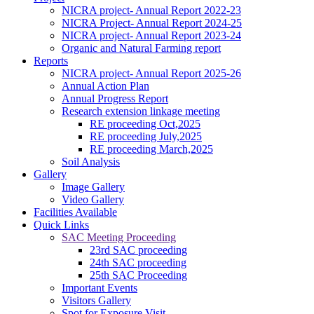
NICRA project- Annual Report 2022-23
NICRA Project- Annual Report 2024-25
NICRA project- Annual Report 2023-24
Organic and Natural Farming report
Reports
NICRA project- Annual Report 2025-26
Annual Action Plan
Annual Progress Report
Research extension linkage meeting
RE proceeding Oct,2025
RE proceeding July,2025
RE proceeding March,2025
Soil Analysis
Gallery
Image Gallery
Video Gallery
Facilities Available
Quick Links
SAC Meeting Proceeding
23rd SAC proceeding
24th SAC proceeding
25th SAC Proceeding
Important Events
Visitors Gallery
Spot for Exposure Visit