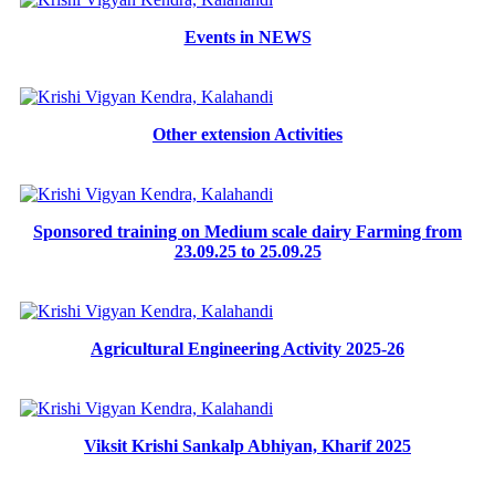
Events in NEWS
Other extension Activities
Sponsored training on Medium scale dairy Farming from
23.09.25 to 25.09.25
Agricultural Engineering Activity 2025-26
Viksit Krishi Sankalp Abhiyan, Kharif 2025