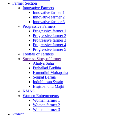
Farmer Section
Innovative Farmers
Innovative farmer 1
Innovative farmer 2
Innovative farmer 3
Progressive Farmers
Progressive farmer 1
Progressive farmer 2
Progressive farmer 3
Progressive farmer 4
Progressive farmer 5
Footfall of Farmers
Success Story of farmer
Ahalya Sahu
Prahallad Budhia
Kumudini Mohapatra
Senpal Barma
Indubhusan Swain
Brajabandhu Majhi
KMAS
Women Entrepreneurs
Women farmer 1
Women farmer 2
Women farmer 3
Project