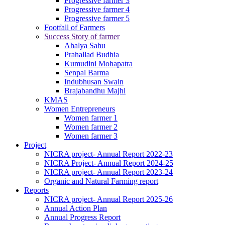
Progressive farmer 3
Progressive farmer 4
Progressive farmer 5
Footfall of Farmers
Success Story of farmer
Ahalya Sahu
Prahallad Budhia
Kumudini Mohapatra
Senpal Barma
Indubhusan Swain
Brajabandhu Majhi
KMAS
Women Entrepreneurs
Women farmer 1
Women farmer 2
Women farmer 3
Project
NICRA project- Annual Report 2022-23
NICRA Project- Annual Report 2024-25
NICRA project- Annual Report 2023-24
Organic and Natural Farming report
Reports
NICRA project- Annual Report 2025-26
Annual Action Plan
Annual Progress Report