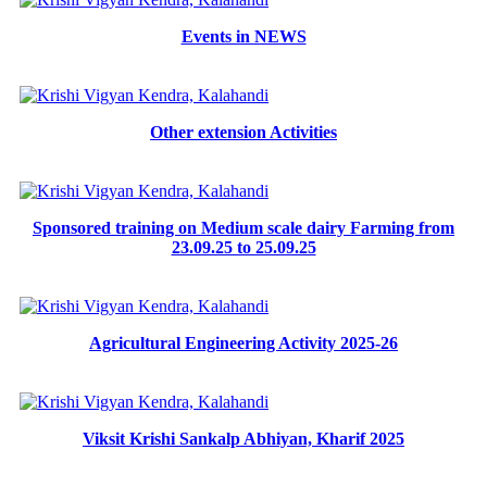
Events in NEWS
Other extension Activities
Sponsored training on Medium scale dairy Farming from
23.09.25 to 25.09.25
Agricultural Engineering Activity 2025-26
Viksit Krishi Sankalp Abhiyan, Kharif 2025