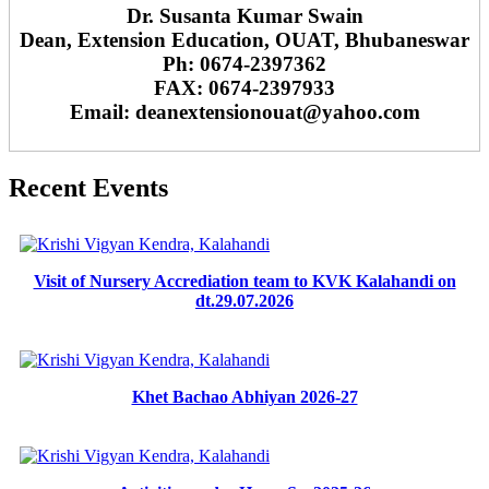
Dr. Susanta Kumar Swain
Dean, Extension Education, OUAT, Bhubaneswar
Ph: 0674-2397362
FAX: 0674-2397933
Email: deanextensionouat@yahoo.com
Recent Events
Visit of Nursery Accrediation team to KVK Kalahandi on
dt.29.07.2026
Khet Bachao Abhiyan 2026-27