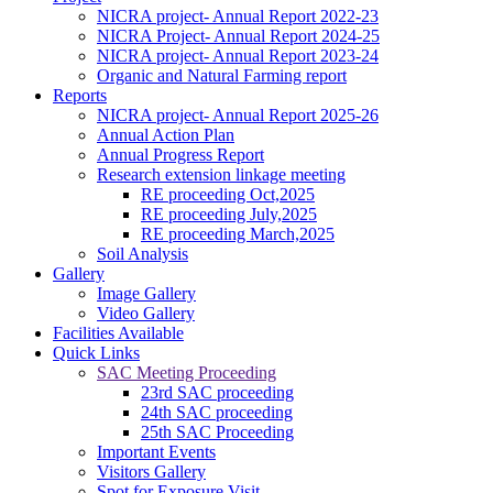
NICRA project- Annual Report 2022-23
NICRA Project- Annual Report 2024-25
NICRA project- Annual Report 2023-24
Organic and Natural Farming report
Reports
NICRA project- Annual Report 2025-26
Annual Action Plan
Annual Progress Report
Research extension linkage meeting
RE proceeding Oct,2025
RE proceeding July,2025
RE proceeding March,2025
Soil Analysis
Gallery
Image Gallery
Video Gallery
Facilities Available
Quick Links
SAC Meeting Proceeding
23rd SAC proceeding
24th SAC proceeding
25th SAC Proceeding
Important Events
Visitors Gallery
Spot for Exposure Visit