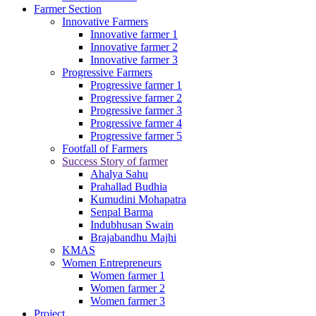
Farmer Section
Innovative Farmers
Innovative farmer 1
Innovative farmer 2
Innovative farmer 3
Progressive Farmers
Progressive farmer 1
Progressive farmer 2
Progressive farmer 3
Progressive farmer 4
Progressive farmer 5
Footfall of Farmers
Success Story of farmer
Ahalya Sahu
Prahallad Budhia
Kumudini Mohapatra
Senpal Barma
Indubhusan Swain
Brajabandhu Majhi
KMAS
Women Entrepreneurs
Women farmer 1
Women farmer 2
Women farmer 3
Project