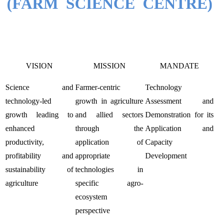
(FARM SCIENCE CENTRE)
VISION
MISSION
MANDATE
Science and
Farmer-centric
Technology
technology-led
growth in agriculture
Assessment and
growth leading to
and allied sectors
Demonstration for its
enhanced
through the
Application and
productivity,
application of
Capacity
profitability and
appropriate
Development
sustainability of
technologies in
agriculture
specific agro-
ecosystem
perspective