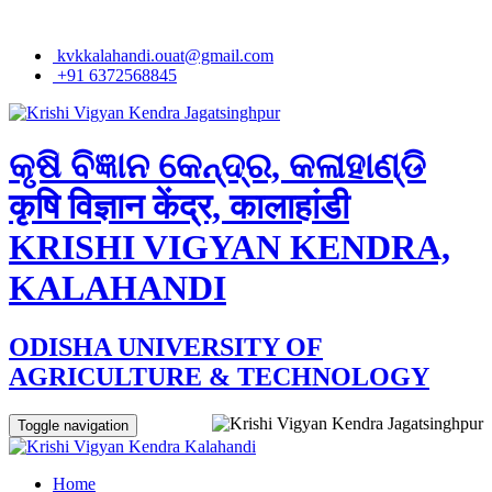
kvkkalahandi.ouat@gmail.com
+91 6372568845
କୃଷି ବିଜ୍ଞାନ କେନ୍ଦ୍ର, କଳାହାଣ୍ଡି
कृषि विज्ञान केंद्र, कालाहांडी
KRISHI VIGYAN KENDRA,
KALAHANDI
ODISHA UNIVERSITY OF
AGRICULTURE & TECHNOLOGY
Toggle navigation
Home