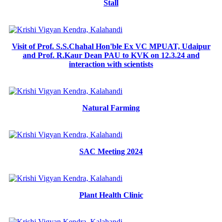
Stall
Visit of Prof. S.S.Chahal Hon'ble Ex VC MPUAT, Udaipur
and Prof. R.Kaur Dean PAU to KVK on 12.3.24 and
interaction with scientists
Natural Farming
SAC Meeting 2024
Plant Health Clinic