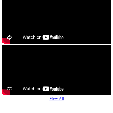
View All
Agro Advisory