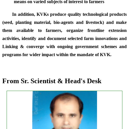
means on varied subjects of interest to farmers
In addition, KVKs produce quality technological products
(seed, planting material, bio-agents and livestock) and make
them available to farmers, organize frontline extension
activities, identify and document selected farm innovations and
Linking & converge with ongoing government schemes and
programs for wider impact within the mandate of KVK.
From Sr. Scientist & Head's Desk