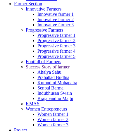
Farmer Section
Innovative Farmers
Innovative farmer 1
Innovative farmer 2
Innovative farmer 3
Progressive Farmers
Progressive farmer 1
Progressive farmer 2
Progressive farmer 3
Progressive farmer 4
Progressive farmer 5
Footfall of Farmers
Success Story of farmer
Ahalya Sahu
Prahallad Budhia
Kumudini Mohapatra
Senpal Barma
Indubhusan Swain
Brajabandhu Majhi
KMAS
Women Entrepreneurs
Women farmer 1
Women farmer 2
Women farmer 3
Project