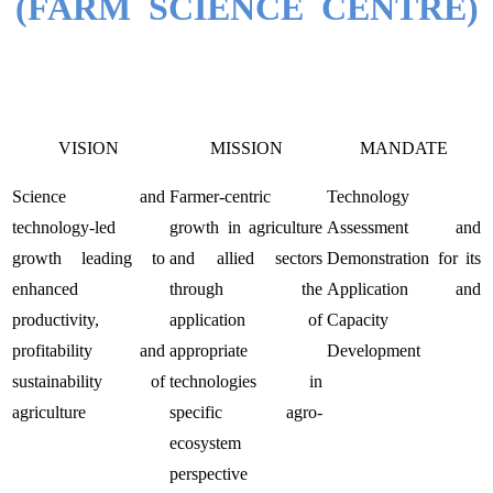
(FARM SCIENCE CENTRE)
VISION
MISSION
MANDATE
Science and
Farmer-centric
Technology
technology-led
growth in agriculture
Assessment and
growth leading to
and allied sectors
Demonstration for its
enhanced
through the
Application and
productivity,
application of
Capacity
profitability and
appropriate
Development
sustainability of
technologies in
agriculture
specific agro-
ecosystem
perspective