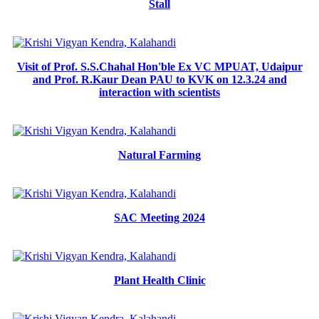
Stall
Visit of Prof. S.S.Chahal Hon'ble Ex VC MPUAT, Udaipur
and Prof. R.Kaur Dean PAU to KVK on 12.3.24 and
interaction with scientists
Natural Farming
SAC Meeting 2024
Plant Health Clinic