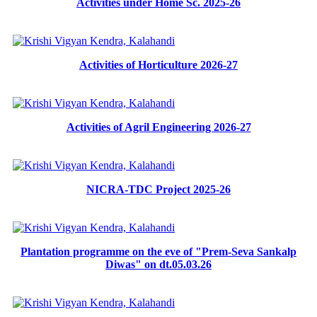
Activities under Home Sc. 2025-26
Activities of Horticulture 2026-27
Activities of Agril Engineering 2026-27
NICRA-TDC Project 2025-26
Plantation programme on the eve of "Prem-Seva Sankalp
Diwas" on dt.05.03.26