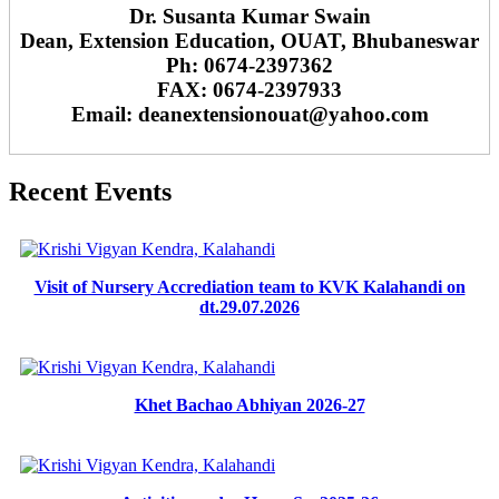
Dr. Susanta Kumar Swain
Dean, Extension Education, OUAT, Bhubaneswar
Ph: 0674-2397362
FAX: 0674-2397933
Email: deanextensionouat@yahoo.com
Recent Events
Visit of Nursery Accrediation team to KVK Kalahandi on
dt.29.07.2026
Khet Bachao Abhiyan 2026-27