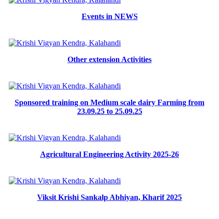
Events in NEWS
Other extension Activities
Sponsored training on Medium scale dairy Farming from
23.09.25 to 25.09.25
Agricultural Engineering Activity 2025-26
Viksit Krishi Sankalp Abhiyan, Kharif 2025