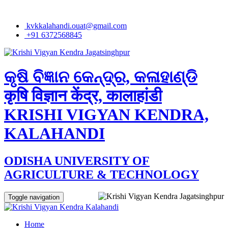
kvkkalahandi.ouat@gmail.com
+91 6372568845
କୃଷି ବିଜ୍ଞାନ କେନ୍ଦ୍ର, କଳାହାଣ୍ଡି
कृषि विज्ञान केंद्र, कालाहांडी
KRISHI VIGYAN KENDRA,
KALAHANDI
ODISHA UNIVERSITY OF
AGRICULTURE & TECHNOLOGY
Toggle navigation
Home