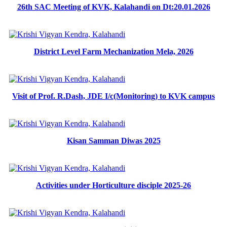
26th SAC Meeting of KVK, Kalahandi on Dt:20.01.2026
District Level Farm Mechanization Mela, 2026
Visit of Prof. R.Dash, JDE I/c(Monitoring) to KVK campus
Kisan Samman Diwas 2025
Activities under Horticulture disciple 2025-26