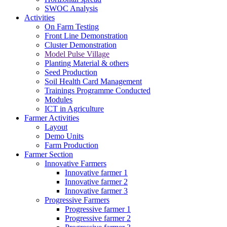
SWOC Analysis
Activities
On Farm Testing
Front Line Demonstration
Cluster Demonstration
Model Pulse Village
Planting Material & others
Seed Production
Soil Health Card Management
Trainings Programme Conducted
Modules
ICT in Agriculture
Farmer Activities
Layout
Demo Units
Farm Production
Farmer Section
Innovative Farmers
Innovative farmer 1
Innovative farmer 2
Innovative farmer 3
Progressive Farmers
Progressive farmer 1
Progressive farmer 2