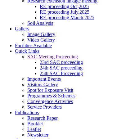
Research extension linkage meeting
RE proceeding Oct,2025
RE proceeding July,2025
RE proceeding March,2025
Soil Analysis
Gallery
Image Gallery
Video Gallery
Facilities Available
Quick Links
SAC Meeting Proceeding
23rd SAC proceeding
24th SAC proceeding
25th SAC Proceeding
Important Events
Visitors Gallery
Spot for Exposure Visit
Programmes & Schemes
Convergence Activities
Service Providers
Publications
Research Paper
କପାର ସଙ୍କର କିସମ ପାଇଁ ଜେଇ.କେ ଦୁର୍ଗା, ଅଟଳ,ଧାନୋ, ଗବର, ଶ୍ରୀ ତୁଳ
Booklet
------------------------
Leaflet
ଗଜା ପୂର୍ବବର୍ତ୍ତୀ ଘାସମରା ଔଷଧ ପ୍ରୟୋଗ କରିନଥିଲେ ଧାନ ବୁଣିବାର 15 ରୁ 
Newsletter
------------------------