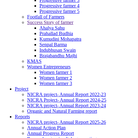
Progressive farmer 3
Progressive farmer 4
Progressive farmer 5
Footfall of Farmers
Success Story of farmer
Ahalya Sahu
Prahallad Budhia
Kumudini Mohapatra
Senpal Barma
Indubhusan Swain
Brajabandhu Majhi
KMAS
Women Entrepreneurs
Women farmer 1
Women farmer 2
Women farmer 3
Project
NICRA project- Annual Report 2022-23
NICRA Project- Annual Report 2024-25
NICRA project- Annual Report 2023-24
Organic and Natural Farming report
Reports
NICRA project- Annual Report 2025-26
Annual Action Plan
Annual Progress Report