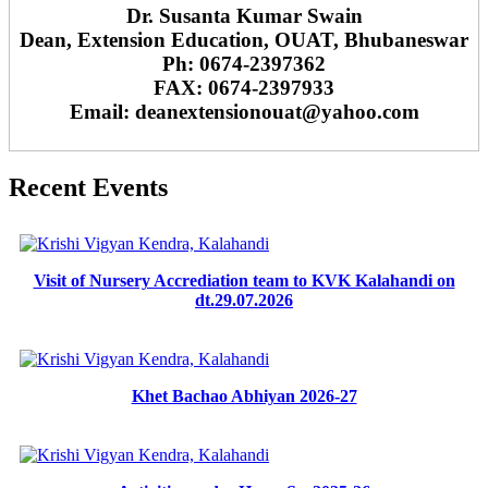
Dr. Susanta Kumar Swain
Dean, Extension Education, OUAT, Bhubaneswar
Ph: 0674-2397362
FAX: 0674-2397933
Email: deanextensionouat@yahoo.com
Recent Events
Visit of Nursery Accrediation team to KVK Kalahandi on
dt.29.07.2026
Khet Bachao Abhiyan 2026-27