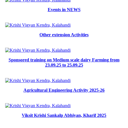
Events in NEWS
Other extension Activities
Sponsored training on Medium scale dairy Farming from
23.09.25 to 25.09.25
Agricultural Engineering Activity 2025-26
Viksit Krishi Sankalp Abhiyan, Kharif 2025