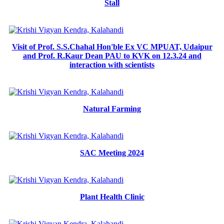
Stall
Visit of Prof. S.S.Chahal Hon'ble Ex VC MPUAT, Udaipur
and Prof. R.Kaur Dean PAU to KVK on 12.3.24 and
interaction with scientists
Natural Farming
SAC Meeting 2024
Plant Health Clinic