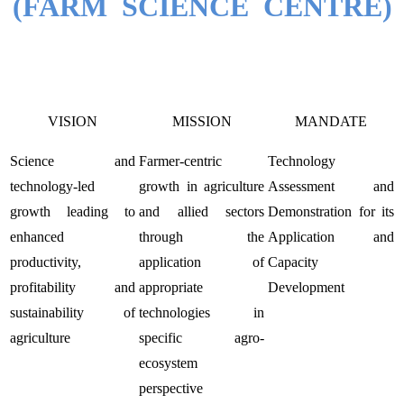
(FARM SCIENCE CENTRE)
VISION
MISSION
MANDATE
Science and
Farmer-centric
Technology
technology-led
growth in agriculture
Assessment and
growth leading to
and allied sectors
Demonstration for its
enhanced
through the
Application and
productivity,
application of
Capacity
profitability and
appropriate
Development
sustainability of
technologies in
agriculture
specific agro-
ecosystem
perspective