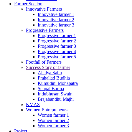
Farmer Section
Innovative Farmers
Innovative farmer 1
Innovative farmer 2
Innovative farmer 3
Progressive Farmers
Progressive farmer 1
Progressive farmer 2
Progressive farmer 3
Progressive farmer 4
Progressive farmer 5
Footfall of Farmers
Success Story of farmer
Ahalya Sahu
Prahallad Budhia
Kumudini Mohapatra
Senpal Barma
Indubhusan Swain
Brajabandhu Majhi
KMAS
Women Entrepreneurs
Women farmer 1
Women farmer 2
Women farmer 3
Project