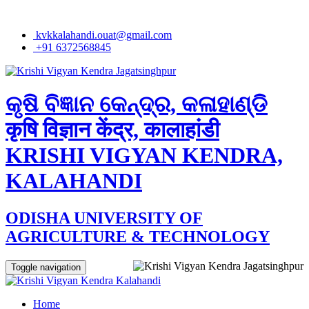
kvkkalahandi.ouat@gmail.com
+91 6372568845
କୃଷି ବିଜ୍ଞାନ କେନ୍ଦ୍ର, କଳାହାଣ୍ଡି
कृषि विज्ञान केंद्र, कालाहांडी
KRISHI VIGYAN KENDRA,
KALAHANDI
ODISHA UNIVERSITY OF
AGRICULTURE & TECHNOLOGY
Toggle navigation
Home