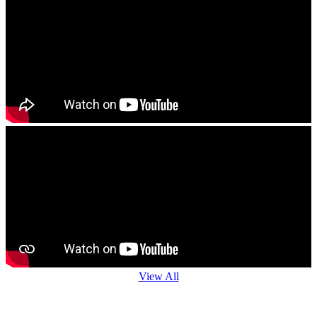
View All
Agro Advisory