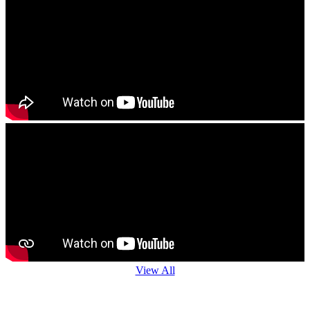
View All
Agro Advisory