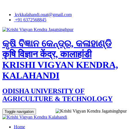
kvkkalahandi.ouat@gmail.com
+91 6372568845
କୃଷି ବିଜ୍ଞାନ କେନ୍ଦ୍ର, କଳାହାଣ୍ଡି
कृषि विज्ञान केंद्र, कालाहांडी
KRISHI VIGYAN KENDRA,
KALAHANDI
ODISHA UNIVERSITY OF
AGRICULTURE & TECHNOLOGY
Toggle navigation
Home