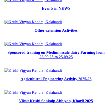
Events in NEWS
Other extension Activities
Sponsored training on Medium scale dairy Farming from
23.09.25 to 25.09.25
Agricultural Engineering Activity 2025-26
Viksit Krishi Sankalp Abhiyan, Kharif 2025