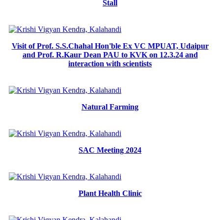
Stall
Visit of Prof. S.S.Chahal Hon'ble Ex VC MPUAT, Udaipur
and Prof. R.Kaur Dean PAU to KVK on 12.3.24 and
interaction with scientists
Natural Farming
SAC Meeting 2024
Plant Health Clinic