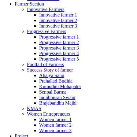
Farmer Section
Innovative Farmers
Innovative farmer 1
Innovative farmer 2
Innovative farmer 3
Progressive Farmers
Progressive farmer 1
Progressive farmer 2
Progressive farmer 3
Progressive farmer 4
Progressive farmer 5
Footfall of Farmers
Success Story of farmer
Ahalya Sahu
Prahallad Budhia
Kumudini Mohapatra
Senpal Barma
Indubhusan Swain
Brajabandhu Majhi
KMAS
Women Entrepreneurs
Women farmer 1
Women farmer 2
Women farmer 3
Project