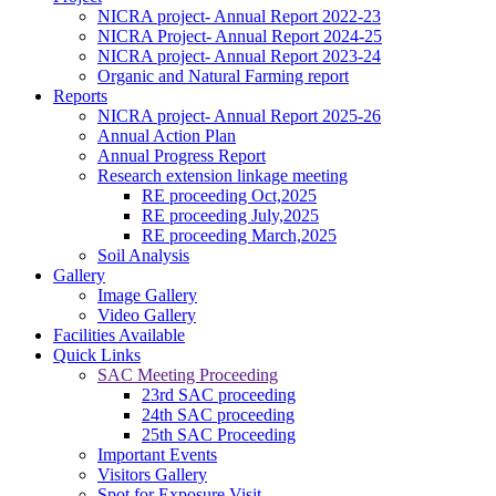
NICRA project- Annual Report 2022-23
NICRA Project- Annual Report 2024-25
NICRA project- Annual Report 2023-24
Organic and Natural Farming report
Reports
NICRA project- Annual Report 2025-26
Annual Action Plan
Annual Progress Report
Research extension linkage meeting
RE proceeding Oct,2025
RE proceeding July,2025
RE proceeding March,2025
Soil Analysis
Gallery
Image Gallery
Video Gallery
Facilities Available
Quick Links
SAC Meeting Proceeding
23rd SAC proceeding
24th SAC proceeding
25th SAC Proceeding
Important Events
Visitors Gallery
Spot for Exposure Visit