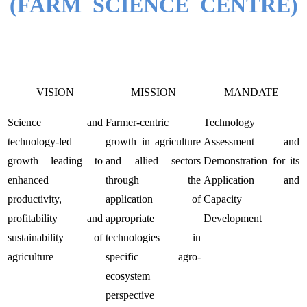
(FARM SCIENCE CENTRE)
VISION
MISSION
MANDATE
Science and
Farmer-centric
Technology
technology-led
growth in agriculture
Assessment and
growth leading to
and allied sectors
Demonstration for its
enhanced
through the
Application and
productivity,
application of
Capacity
profitability and
appropriate
Development
sustainability of
technologies in
agriculture
specific agro-
ecosystem
perspective