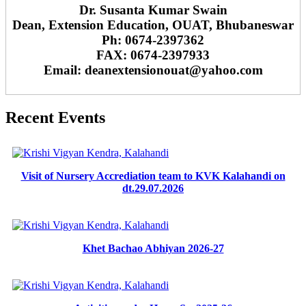
Dr. Susanta Kumar Swain
Dean, Extension Education, OUAT, Bhubaneswar
Ph: 0674-2397362
FAX: 0674-2397933
Email: deanextensionouat@yahoo.com
Recent Events
Visit of Nursery Accrediation team to KVK Kalahandi on
dt.29.07.2026
Khet Bachao Abhiyan 2026-27