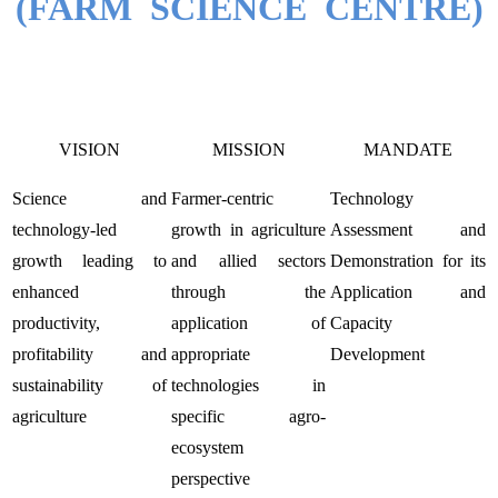
(FARM SCIENCE CENTRE)
VISION
MISSION
MANDATE
Science and
Farmer-centric
Technology
technology-led
growth in agriculture
Assessment and
growth leading to
and allied sectors
Demonstration for its
enhanced
through the
Application and
productivity,
application of
Capacity
profitability and
appropriate
Development
sustainability of
technologies in
agriculture
specific agro-
ecosystem
perspective