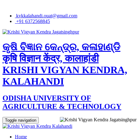
kvkkalahandi.ouat@gmail.com
+91 6372568845
କୃଷି ବିଜ୍ଞାନ କେନ୍ଦ୍ର, କଳାହାଣ୍ଡି
कृषि विज्ञान केंद्र, कालाहांडी
KRISHI VIGYAN KENDRA,
KALAHANDI
ODISHA UNIVERSITY OF
AGRICULTURE & TECHNOLOGY
Toggle navigation
Home