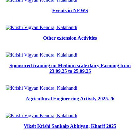
Events in NEWS
Other extension Activities
Sponsored training on Medium scale dairy Farming from
23.09.25 to 25.09.25
Agricultural Engineering Activity 2025-26
Viksit Krishi Sankalp Abhiyan, Kharif 2025