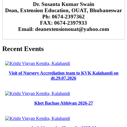
Dr. Susanta Kumar Swain
Dean, Extension Education, OUAT, Bhubaneswar
Ph: 0674-2397362
FAX: 0674-2397933
Email: deanextensionouat@yahoo.com
Recent Events
Visit of Nursery Accrediation team to KVK Kalahandi on
dt.29.07.2026
Khet Bachao Abhiyan 2026-27