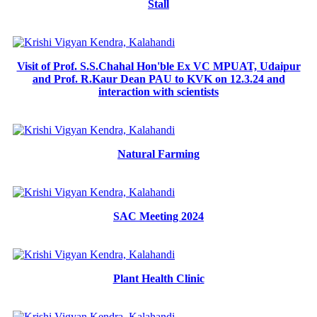
Stall
Visit of Prof. S.S.Chahal Hon'ble Ex VC MPUAT, Udaipur
and Prof. R.Kaur Dean PAU to KVK on 12.3.24 and
interaction with scientists
Natural Farming
SAC Meeting 2024
Plant Health Clinic