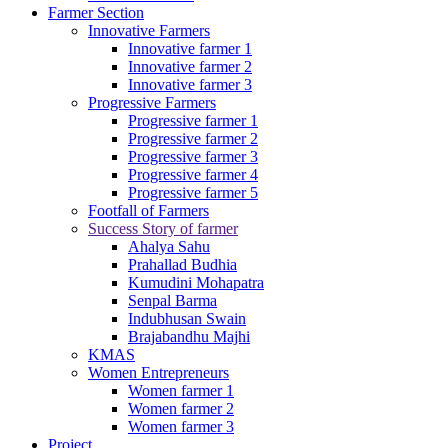
Farmer Section
Innovative Farmers
Innovative farmer 1
Innovative farmer 2
Innovative farmer 3
Progressive Farmers
Progressive farmer 1
Progressive farmer 2
Progressive farmer 3
Progressive farmer 4
Progressive farmer 5
Footfall of Farmers
Success Story of farmer
Ahalya Sahu
Prahallad Budhia
Kumudini Mohapatra
Senpal Barma
Indubhusan Swain
Brajabandhu Majhi
KMAS
Women Entrepreneurs
Women farmer 1
Women farmer 2
Women farmer 3
Project