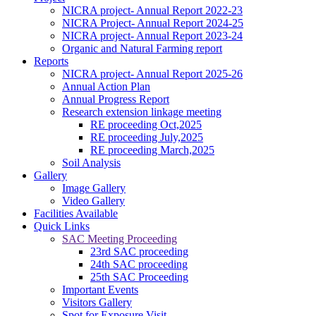
NICRA project- Annual Report 2022-23
NICRA Project- Annual Report 2024-25
NICRA project- Annual Report 2023-24
Organic and Natural Farming report
Reports
NICRA project- Annual Report 2025-26
Annual Action Plan
Annual Progress Report
Research extension linkage meeting
RE proceeding Oct,2025
RE proceeding July,2025
RE proceeding March,2025
Soil Analysis
Gallery
Image Gallery
Video Gallery
Facilities Available
Quick Links
SAC Meeting Proceeding
23rd SAC proceeding
24th SAC proceeding
25th SAC Proceeding
Important Events
Visitors Gallery
Spot for Exposure Visit