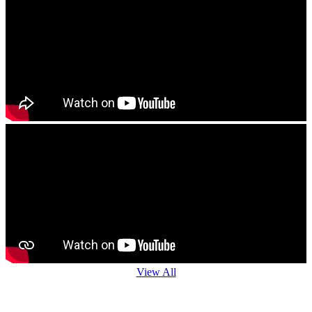
View All
Agro Advisory