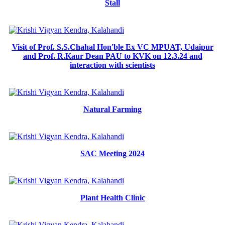
Stall
Visit of Prof. S.S.Chahal Hon'ble Ex VC MPUAT, Udaipur
and Prof. R.Kaur Dean PAU to KVK on 12.3.24 and
interaction with scientists
Natural Farming
SAC Meeting 2024
Plant Health Clinic