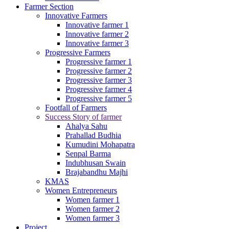
Farmer Section
Innovative Farmers
Innovative farmer 1
Innovative farmer 2
Innovative farmer 3
Progressive Farmers
Progressive farmer 1
Progressive farmer 2
Progressive farmer 3
Progressive farmer 4
Progressive farmer 5
Footfall of Farmers
Success Story of farmer
Ahalya Sahu
Prahallad Budhia
Kumudini Mohapatra
Senpal Barma
Indubhusan Swain
Brajabandhu Majhi
KMAS
Women Entrepreneurs
Women farmer 1
Women farmer 2
Women farmer 3
Project