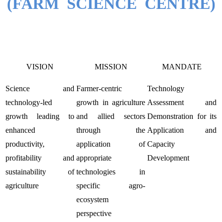
(FARM SCIENCE CENTRE)
VISION
MISSION
MANDATE
Science and
Farmer-centric
Technology
technology-led
growth in agriculture
Assessment and
growth leading to
and allied sectors
Demonstration for its
enhanced
through the
Application and
productivity,
application of
Capacity
profitability and
appropriate
Development
sustainability of
technologies in
agriculture
specific agro-
ecosystem
perspective