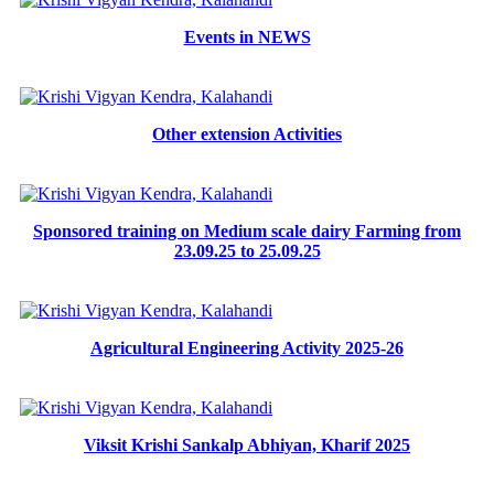
Events in NEWS
Other extension Activities
Sponsored training on Medium scale dairy Farming from
23.09.25 to 25.09.25
Agricultural Engineering Activity 2025-26
Viksit Krishi Sankalp Abhiyan, Kharif 2025