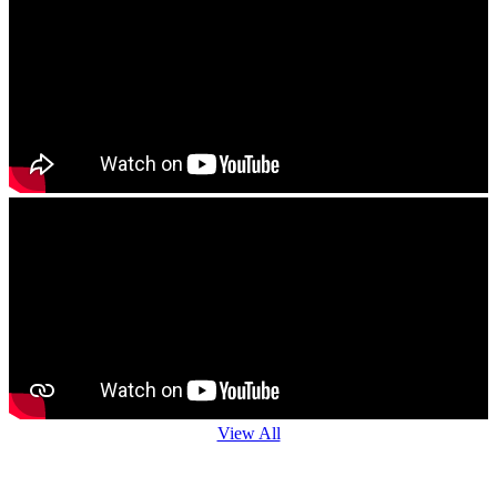
View All
Agro Advisory