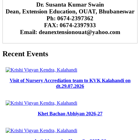
Dr. Susanta Kumar Swain
Dean, Extension Education, OUAT, Bhubaneswar
Ph: 0674-2397362
FAX: 0674-2397933
Email: deanextensionouat@yahoo.com
Recent Events
Visit of Nursery Accrediation team to KVK Kalahandi on
dt.29.07.2026
Khet Bachao Abhiyan 2026-27