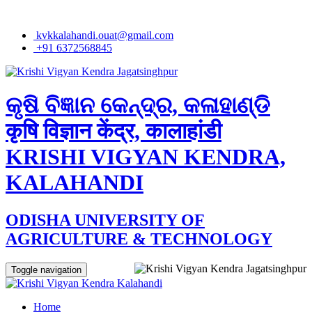
kvkkalahandi.ouat@gmail.com
+91 6372568845
କୃଷି ବିଜ୍ଞାନ କେନ୍ଦ୍ର, କଳାହାଣ୍ଡି
कृषि विज्ञान केंद्र, कालाहांडी
KRISHI VIGYAN KENDRA,
KALAHANDI
ODISHA UNIVERSITY OF
AGRICULTURE & TECHNOLOGY
Toggle navigation
Home