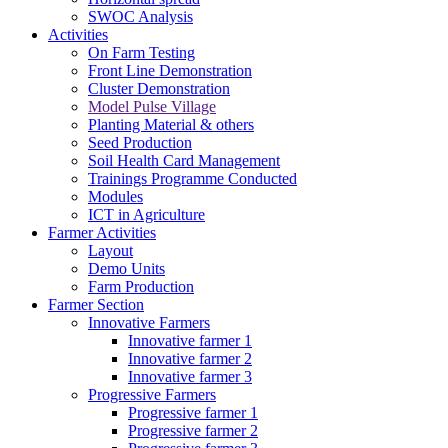
SWOC Analysis
Activities
On Farm Testing
Front Line Demonstration
Cluster Demonstration
Model Pulse Village
Planting Material & others
Seed Production
Soil Health Card Management
Trainings Programme Conducted
Modules
ICT in Agriculture
Farmer Activities
Layout
Demo Units
Farm Production
Farmer Section
Innovative Farmers
Innovative farmer 1
Innovative farmer 2
Innovative farmer 3
Progressive Farmers
Progressive farmer 1
Progressive farmer 2