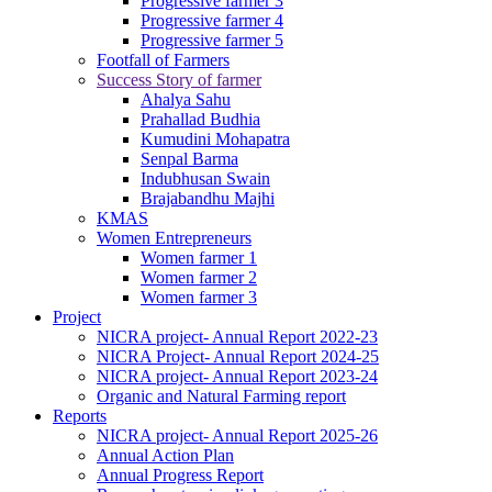
Progressive farmer 3
Progressive farmer 4
Progressive farmer 5
Footfall of Farmers
Success Story of farmer
Ahalya Sahu
Prahallad Budhia
Kumudini Mohapatra
Senpal Barma
Indubhusan Swain
Brajabandhu Majhi
KMAS
Women Entrepreneurs
Women farmer 1
Women farmer 2
Women farmer 3
Project
NICRA project- Annual Report 2022-23
NICRA Project- Annual Report 2024-25
NICRA project- Annual Report 2023-24
Organic and Natural Farming report
Reports
NICRA project- Annual Report 2025-26
Annual Action Plan
Annual Progress Report