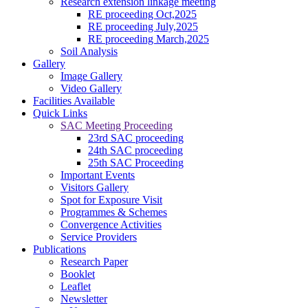
Research extension linkage meeting
RE proceeding Oct,2025
RE proceeding July,2025
RE proceeding March,2025
Soil Analysis
Gallery
Image Gallery
Video Gallery
Facilities Available
Quick Links
SAC Meeting Proceeding
23rd SAC proceeding
24th SAC proceeding
25th SAC Proceeding
Important Events
Visitors Gallery
Spot for Exposure Visit
Programmes & Schemes
Convergence Activities
Service Providers
Publications
Research Paper
କପାର ସଙ୍କର କିସମ ପାଇଁ ଜେଇ.କେ ଦୁର୍ଗା, ଅଟଳ,ଧାନୋ, ଗବର, ଶ୍ରୀ ତୁଳ
Booklet
------------------------
Leaflet
ଗଜା ପୂର୍ବବର୍ତ୍ତୀ ଘାସମରା ଔଷଧ ପ୍ରୟୋଗ କରିନଥିଲେ ଧାନ ବୁଣିବାର 15 ରୁ 
Newsletter
------------------------