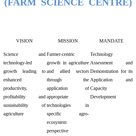
(FARM SCIENCE CENTRE)
VISION
MISSION
MANDATE
Science and
Farmer-centric
Technology
technology-led
growth in agriculture
Assessment and
growth leading to
and allied sectors
Demonstration for its
enhanced
through the
Application and
productivity,
application of
Capacity
profitability and
appropriate
Development
sustainability of
technologies in
agriculture
specific agro-
ecosystem
perspective