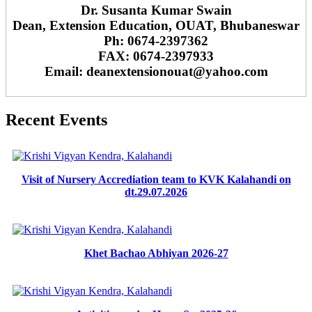
Dr. Susanta Kumar Swain
Dean, Extension Education, OUAT, Bhubaneswar
Ph: 0674-2397362
FAX: 0674-2397933
Email: deanextensionouat@yahoo.com
Recent Events
Visit of Nursery Accrediation team to KVK Kalahandi on
dt.29.07.2026
Khet Bachao Abhiyan 2026-27