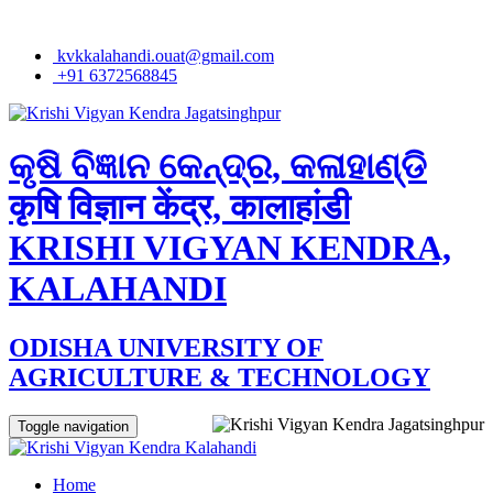
kvkkalahandi.ouat@gmail.com
+91 6372568845
କୃଷି ବିଜ୍ଞାନ କେନ୍ଦ୍ର, କଳାହାଣ୍ଡି
कृषि विज्ञान केंद्र, कालाहांडी
KRISHI VIGYAN KENDRA,
KALAHANDI
ODISHA UNIVERSITY OF
AGRICULTURE & TECHNOLOGY
Toggle navigation
Home