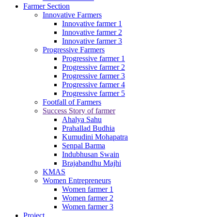
Farmer Section
Innovative Farmers
Innovative farmer 1
Innovative farmer 2
Innovative farmer 3
Progressive Farmers
Progressive farmer 1
Progressive farmer 2
Progressive farmer 3
Progressive farmer 4
Progressive farmer 5
Footfall of Farmers
Success Story of farmer
Ahalya Sahu
Prahallad Budhia
Kumudini Mohapatra
Senpal Barma
Indubhusan Swain
Brajabandhu Majhi
KMAS
Women Entrepreneurs
Women farmer 1
Women farmer 2
Women farmer 3
Project