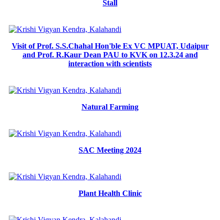
Stall
Visit of Prof. S.S.Chahal Hon'ble Ex VC MPUAT, Udaipur
and Prof. R.Kaur Dean PAU to KVK on 12.3.24 and
interaction with scientists
Natural Farming
SAC Meeting 2024
Plant Health Clinic