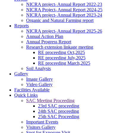
NICRA project- Annual Report 2022-23
NICRA Project- Annual Report 2024-25
NICRA project- Annual Report 2023-24
Organic and Natural Farming report
Reports
NICRA project- Annual Report 2025-26
Annual Action Plan
Annual Progress Report
Research extension linkage meeting
RE proceeding Oct,2025
RE proceeding July,2025
RE proceeding March,2025
Soil Analysis
Gallery
Image Gallery
Video Gallery
Facilities Available
Quick Links
SAC Meeting Proceeding
23rd SAC proceeding
24th SAC proceeding
25th SAC Proceeding
Important Events
Visitors Gallery
Spot for Exposure Visit