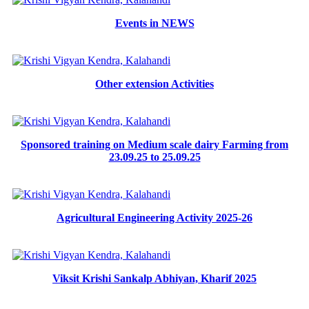
Events in NEWS
Other extension Activities
Sponsored training on Medium scale dairy Farming from
23.09.25 to 25.09.25
Agricultural Engineering Activity 2025-26
Viksit Krishi Sankalp Abhiyan, Kharif 2025