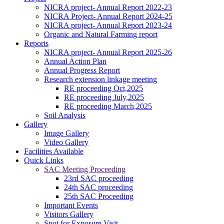
NICRA project- Annual Report 2022-23
NICRA Project- Annual Report 2024-25
NICRA project- Annual Report 2023-24
Organic and Natural Farming report
Reports
NICRA project- Annual Report 2025-26
Annual Action Plan
Annual Progress Report
Research extension linkage meeting
RE proceeding Oct,2025
RE proceeding July,2025
RE proceeding March,2025
Soil Analysis
Gallery
Image Gallery
Video Gallery
Facilities Available
Quick Links
SAC Meeting Proceeding
23rd SAC proceeding
24th SAC proceeding
25th SAC Proceeding
Important Events
Visitors Gallery
Spot for Exposure Visit