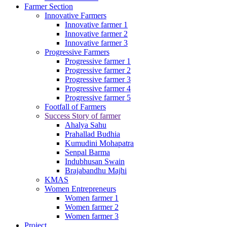
Farmer Section
Innovative Farmers
Innovative farmer 1
Innovative farmer 2
Innovative farmer 3
Progressive Farmers
Progressive farmer 1
Progressive farmer 2
Progressive farmer 3
Progressive farmer 4
Progressive farmer 5
Footfall of Farmers
Success Story of farmer
Ahalya Sahu
Prahallad Budhia
Kumudini Mohapatra
Senpal Barma
Indubhusan Swain
Brajabandhu Majhi
KMAS
Women Entrepreneurs
Women farmer 1
Women farmer 2
Women farmer 3
Project