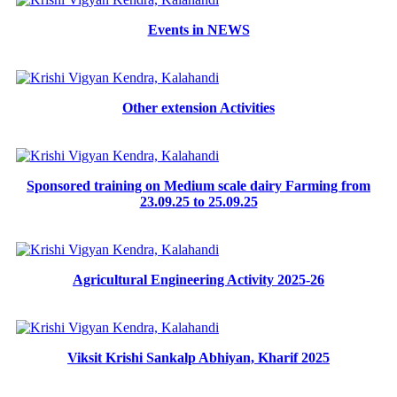
Events in NEWS
Other extension Activities
Sponsored training on Medium scale dairy Farming from
23.09.25 to 25.09.25
Agricultural Engineering Activity 2025-26
Viksit Krishi Sankalp Abhiyan, Kharif 2025