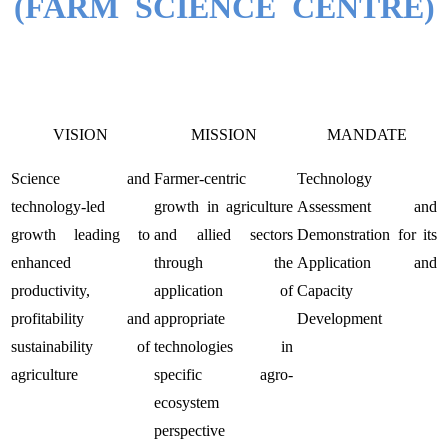
(FARM SCIENCE CENTRE)
VISION
MISSION
MANDATE
Science and
Farmer-centric
Technology
technology-led
growth in agriculture
Assessment and
growth leading to
and allied sectors
Demonstration for its
enhanced
through the
Application and
productivity,
application of
Capacity
profitability and
appropriate
Development
sustainability of
technologies in
agriculture
specific agro-
ecosystem
perspective