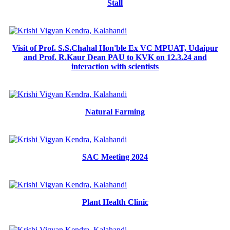
Stall
Visit of Prof. S.S.Chahal Hon'ble Ex VC MPUAT, Udaipur
and Prof. R.Kaur Dean PAU to KVK on 12.3.24 and
interaction with scientists
Natural Farming
SAC Meeting 2024
Plant Health Clinic