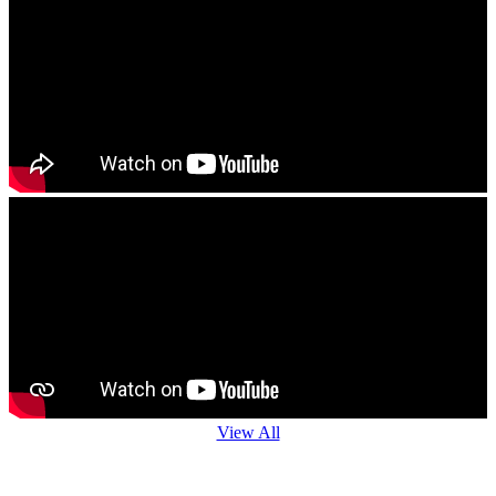
View All
Agro Advisory