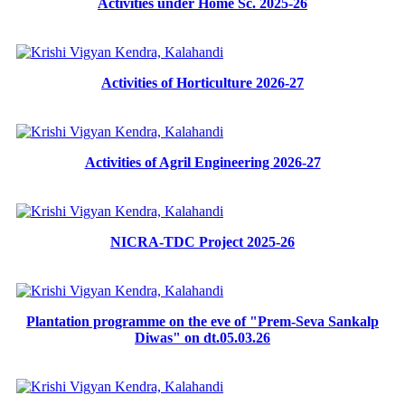
Activities under Home Sc. 2025-26
Activities of Horticulture 2026-27
Activities of Agril Engineering 2026-27
NICRA-TDC Project 2025-26
Plantation programme on the eve of "Prem-Seva Sankalp
Diwas" on dt.05.03.26