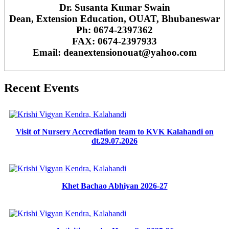
Dr. Susanta Kumar Swain
Dean, Extension Education, OUAT, Bhubaneswar
Ph: 0674-2397362
FAX: 0674-2397933
Email: deanextensionouat@yahoo.com
Recent Events
Visit of Nursery Accrediation team to KVK Kalahandi on
dt.29.07.2026
Khet Bachao Abhiyan 2026-27