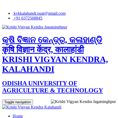
kvkkalahandi.ouat@gmail.com
+91 6372568845
କୃଷି ବିଜ୍ଞାନ କେନ୍ଦ୍ର, କଳାହାଣ୍ଡି
कृषि विज्ञान केंद्र, कालाहांडी
KRISHI VIGYAN KENDRA,
KALAHANDI
ODISHA UNIVERSITY OF
AGRICULTURE & TECHNOLOGY
Toggle navigation
Home